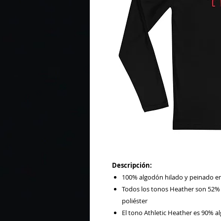
Descripción:
100% algodón hilado y peinado en
Todos los tonos Heather son 52% 
poliéster
El tono Athletic Heather es 90% a