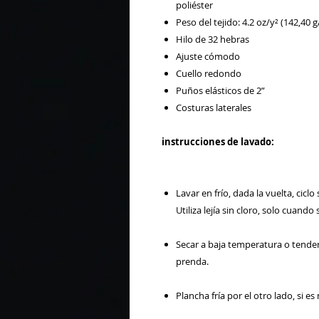
poliéster
Peso del tejido: 4.2 oz/y² (142,40 
Hilo de 32 hebras
Ajuste cómodo
Cuello redondo
Puños elásticos de 2”
Costuras laterales
instrucciones de lavado:
Lavar en frío, dada la vuelta, cicl
Utiliza lejía sin cloro, solo cuando
Secar a baja temperatura o tende
prenda.
Plancha fría por el otro lado, si e