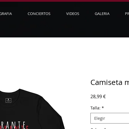
GRAFIA
CONCIERTOS
VIDEOS
GALERIA
P
Camiseta m
Precio
28,99 €
Talla:
*
Elegir