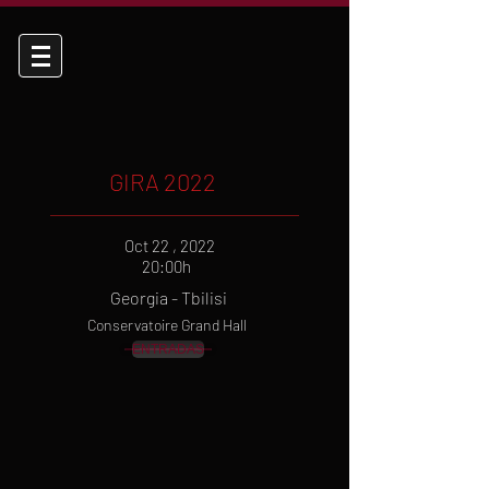
GIRA 2022
Oct 22 , 2022
20:00h
Georgia - Tbilisi
Conservatoire Grand Hall
ENTRADAS